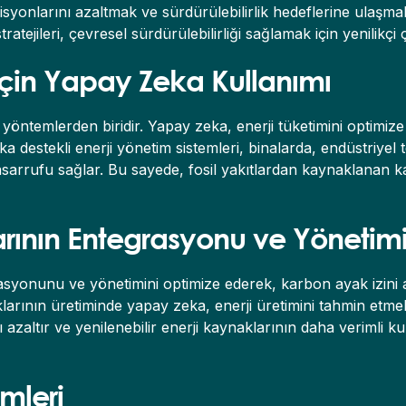
isyonlarını azaltmak ve sürdürülebilirlik hedeflerine ulaşma
atejileri, çevresel sürdürülebilirliği sağlamak için yenilikç
k İçin Yapay Zeka Kullanımı
i yöntemlerden biridir. Yapay zeka, enerji tüketimini optimize 
ka destekli enerji yönetim sistemleri, binalarda, endüstriyel 
i tasarrufu sağlar. Bu sayede, fosil yakıtlardan kaynaklanan k
larının Entegrasyonu ve Yönetim
asyonunu ve yönetimini optimize ederek, karbon ayak izini a
klarının üretiminde yapay zeka, enerji üretimini tahmin etmek 
ı azaltır ve yenilenebilir enerji kaynaklarının daha verimli 
ümleri