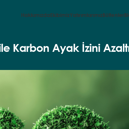
Hakkımızda
Ekibimiz
Yatırımlarımız
Bültenler
B
e Karbon Ayak İzini Azaltm