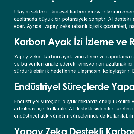
Ulaşım sektörü, küresel karbon emisyonlarının önemli b
azaltmada büyük bir potansiyele sahiptir. AI destekli akı
eder. Ayrıca, yapay zeka tabanlı lojistik çözümleri, na
Karbon Ayak İzi İzleme ve 
Yapay zeka, karbon ayak izini izleme ve raporlama süre
ve bu verileri analiz ederek, emisyonları azaltmak içi
sürdürülebilirlik hedeflerine ulaşmasını kolaylaştırır.
Endüstriyel Süreçlerde Yap
Endüstriyel süreçler, büyük miktarda enerji tüketimi ve
artırılması için kullanılır. AI destekli sistemler, üret
endüstriyel atık yönetimi süreçlerinde de kullanılabili
Yapay Zeka Destekli Karbon