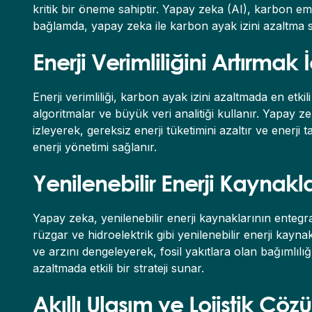
kritik bir öneme sahiptir. Yapay zeka (AI), karbon em
bağlamda, yapay zeka ile karbon ayak izini azaltma str
Enerji Verimliliğini Artırma
Enerji verimliliği, karbon ayak izini azaltmada en etkil
algoritmalar ve büyük veri analitiği kullanır. Yapay ze
izleyerek, gereksiz enerji tüketimini azaltır ve enerj
enerji yönetimi sağlanır.
Yenilenebilir Enerji Kaynak
Yapay zeka, yenilenebilir enerji kaynaklarının entegr
rüzgar ve hidroelektrik gibi yenilenebilir enerji kayna
ve arzını dengeleyerek, fosil yakıtlara olan bağımlılığ
azaltmada etkili bir strateji sunar.
Akıllı Ulaşım ve Lojistik Çöz