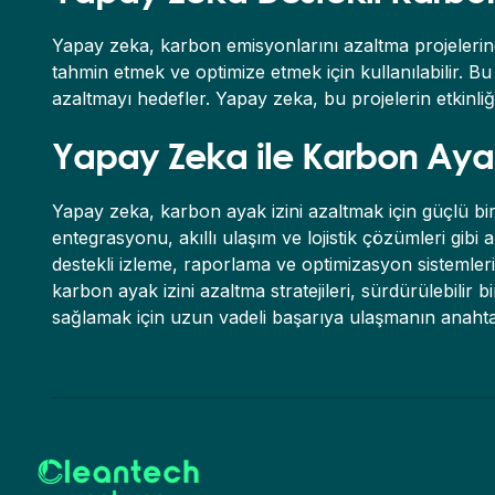
Yapay zeka, karbon emisyonlarını azaltma projelerind
tahmin etmek ve optimize etmek için kullanılabilir. 
azaltmayı hedefler. Yapay zeka, bu projelerin etkinliği
Yapay Zeka ile Karbon Ayak
Yapay zeka, karbon ayak izini azaltmak için güçlü bir s
entegrasyonu, akıllı ulaşım ve lojistik çözümleri gibi
destekli izleme, raporlama ve optimizasyon sistemleri,
karbon ayak izini azaltma stratejileri, sürdürülebili
sağlamak için uzun vadeli başarıya ulaşmanın anahtar