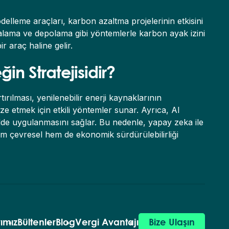
elleme araçları, karbon azaltma projelerinin etkisini
kalama ve depolama gibi yöntemlerle karbon ayak izini
r araç haline gelir.
n Stratejisidir?
ırılması, yenilenebilir enerji kaynaklarının
ze etmek için etkili yöntemler sunar. Ayrıca, AI
kilde uygulanmasını sağlar. Bu nedenle, yapay zeka ile
hem çevresel hem de ekonomik sürdürülebilirliği
rımız
Bültenler
Blog
Vergi Avantajı
Bize Ulaşın