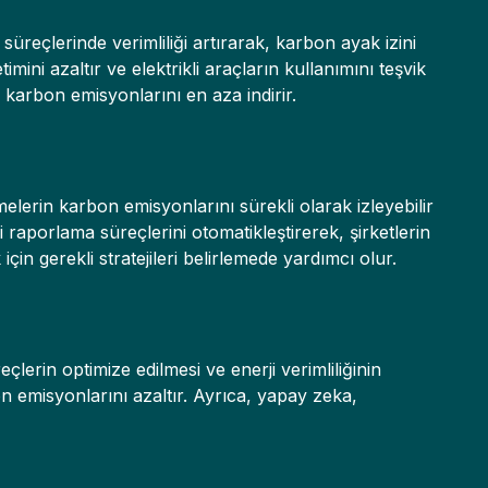
üreçlerinde verimliliği artırarak, karbon ayak izini
imini azaltır ve elektrikli araçların kullanımını teşvik
e karbon emisyonlarını en aza indirir.
melerin karbon emisyonlarını sürekli olarak izleyebilir
 raporlama süreçlerini otomatikleştirerek, şirketlerin
çin gerekli stratejileri belirlemede yardımcı olur.
çlerin optimize edilmesi ve enerji verimliliğinin
rbon emisyonlarını azaltır. Ayrıca, yapay zeka,