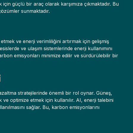
k için güçlü bir araç olarak karşımıza çıkmaktadır. Bu
i çözümler sunmaktadır.
etmek ve enerji verimliliğini artırmak için gelişmiş
tesislerde ve ulaşım sistemlerinde enerji kullanımını
arbon emisyonları minimize edilir ve sürdürülebilir bir
i
zaltma stratejilerinde önemli bir rol oynar. Güneş,
ve optimize etmek için kullanılır. AI, enerji talebini
kullanılmasını sağlar. Bu, karbon emisyonlarını