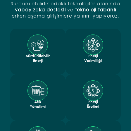
Sürdürülebilirlik odaklı teknolojiler alanında
yapay zeka destekli
ve
teknoloji tabanlı
erken aşama girişimlere yatırım yapıyoruz.
Sürdürülebilir
Enerji
Enerji
Verimliliği
Atık
Enerji
Yönetimi
Üretimi