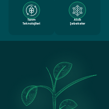
Tarım
Akıllı
Teknolojileri
Şebekeler