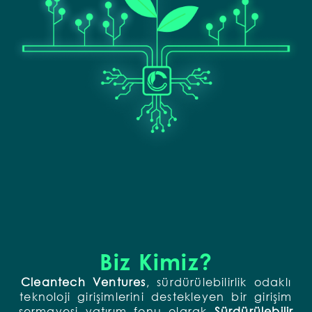
Biz Kimiz?
Cleantech Ventures
, sürdürülebilirlik odaklı
teknoloji girişimlerini destekleyen bir girişim
sermayesi yatırım fonu olarak
S
ürdürülebilir